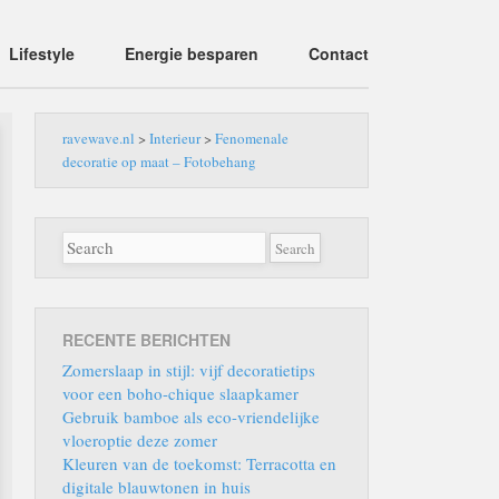
Lifestyle
Energie besparen
Contact
ravewave.nl
>
Interieur
>
Fenomenale
decoratie op maat – Fotobehang
RECENTE BERICHTEN
Zomerslaap in stijl: vijf decoratietips
voor een boho-chique slaapkamer
Gebruik bamboe als eco-vriendelijke
vloeroptie deze zomer
Kleuren van de toekomst: Terracotta en
digitale blauwtonen in huis