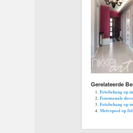
Gerelateerde Be
Fotobehang op ma
Fenomenale decor
Fotobehang op m
Metropool op fo