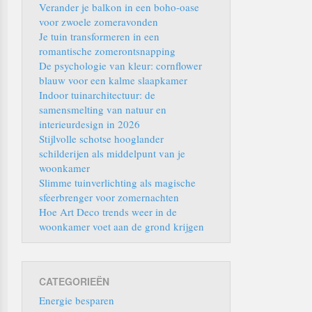
Verander je balkon in een boho-oase
voor zwoele zomeravonden
Je tuin transformeren in een
romantische zomerontsnapping
De psychologie van kleur: cornflower
blauw voor een kalme slaapkamer
Indoor tuinarchitectuur: de
samensmelting van natuur en
interieurdesign in 2026
Stijlvolle schotse hooglander
schilderijen als middelpunt van je
woonkamer
Slimme tuinverlichting als magische
sfeerbrenger voor zomernachten
Hoe Art Deco trends weer in de
woonkamer voet aan de grond krijgen
CATEGORIEËN
Energie besparen