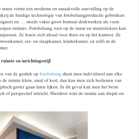
 muur vormt een moderne en smaakvolle aanvulling op de
ankzij de huidige technologie van fotobehangproductie gebruiken
designers en … steeds vaker groot formaat drukwerken als vaste
worpen ruimtes. Fotobehang voor op de muur en muurstickers kan
npassen. Ze lenen zich ideaal voor thuis en op het kantoor. Ze
 woonkamer, eet- en slaapkamer, kinderkamer, en zelfs in de
mer.
ruimte en inrichtingsstijl
en van de grafiek op
fotobehang
dient men individueel aan elke
Is de ruimte klein, smal of kort, dan kan men zich bedienen van
optisch groter gaan laten lijken. In dit geval kan men het beste
h of perspectief uitzicht. Hierdoor wint de ruimte aan diepte en