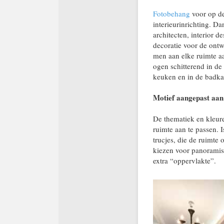
Fotobehang
voor op de
interieurinrichting. D
architecten, interior 
decoratie voor de ont
men aan elke ruimte aa
ogen schitterend in de
keuken en in de badka
Motief aangepast aan 
De thematiek en kleur
ruimte aan te passen. 
trucjes, die de ruimte 
kiezen voor panoramisc
extra “oppervlakte”.