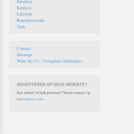
Interieur
Keuken
Lifestyle
Raamdecoratie
Tuin
Contact
Sitemap
Write for Us - Complete Guidelines
ADVERTEREN OP DEZE WEBSITE?
Een artikel of link plaatsen? Neem contact op
via
napiseo.com
.