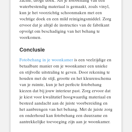
zachte, droge doek. Als je fotobehang van een
waterbestendig materiaal is gemaakt, zoals vinyl,
kun je het voorzichtig schoonmaken met een
vochtige doek en een mild reinigingsmiddel. Zorg
ervoor dat je altijd de instructies van de fabrikant
opvolgt om beschadiging van het behang te
voorkomen.
Conclusie
Fotobehang in je woonkamer
is een veelzijdige en
betaalbare manier om je woonkamer een unieke
en stijlvolle uitstraling te geven. Door rekening te
houden met de stijl, grootte en het kleurenschema
van je ruimte, kun je het perfecte fotobehang
kiezen dat bij jouw interieur past. Zorg ervoor dat
je kiest voor kwalitatief hoogwaardig materiaal en
besteed aandacht aan de juiste voorbereiding en
het aanbrengen van het behang. Met de juiste zorg
en onderhoud kan fotobehang een duurzame en
aantrekkelijke toevoeging zijn aan je woonkamer.