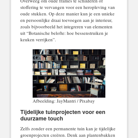
Overweeg om oude frames te schilderen of
stoffering te vervangen voor een heropleving van
oude stukken. Op deze manier kun je een unieke
en persoonlijke draai toevoegen aan je interieur,
zoals bijvoorbeeld het integreren van elementen
uit “Botanische belofte: hoe bessenstruiken je
keuken verrijken”.
Afbeelding: JayMantri / Pixabay
Tijdelijke tuinprojecten voor een
duurzame touch
Zelfs zonder een permanente tuin kan je tijdelijke
groenprojecten creëren. Denk aan plantenbakken