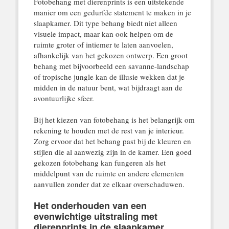
Fotobehang met dierenprints is een uitstekende
manier om een gedurfde statement te maken in je
slaapkamer. Dit type behang biedt niet alleen
visuele impact, maar kan ook helpen om de
ruimte groter of intiemer te laten aanvoelen,
afhankelijk van het gekozen ontwerp. Een groot
behang met bijvoorbeeld een savanne-landschap
of tropische jungle kan de illusie wekken dat je
midden in de natuur bent, wat bijdraagt aan de
avontuurlijke sfeer.
Bij het kiezen van fotobehang is het belangrijk om
rekening te houden met de rest van je interieur.
Zorg ervoor dat het behang past bij de kleuren en
stijlen die al aanwezig zijn in de kamer. Een goed
gekozen fotobehang kan fungeren als het
middelpunt van de ruimte en andere elementen
aanvullen zonder dat ze elkaar overschaduwen.
Het onderhouden van een
evenwichtige uitstraling met
dierenprints in de slaapkamer