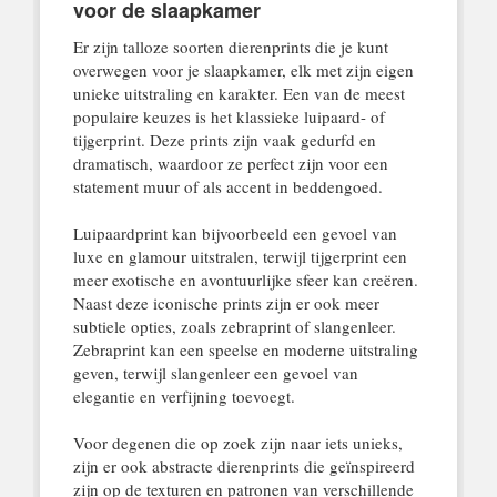
voor de slaapkamer
Er zijn talloze soorten dierenprints die je kunt
overwegen voor je slaapkamer, elk met zijn eigen
unieke uitstraling en karakter. Een van de meest
populaire keuzes is het klassieke luipaard- of
tijgerprint. Deze prints zijn vaak gedurfd en
dramatisch, waardoor ze perfect zijn voor een
statement muur of als accent in beddengoed.
Luipaardprint kan bijvoorbeeld een gevoel van
luxe en glamour uitstralen, terwijl tijgerprint een
meer exotische en avontuurlijke sfeer kan creëren.
Naast deze iconische prints zijn er ook meer
subtiele opties, zoals zebraprint of slangenleer.
Zebraprint kan een speelse en moderne uitstraling
geven, terwijl slangenleer een gevoel van
elegantie en verfijning toevoegt.
Voor degenen die op zoek zijn naar iets unieks,
zijn er ook abstracte dierenprints die geïnspireerd
zijn op de texturen en patronen van verschillende