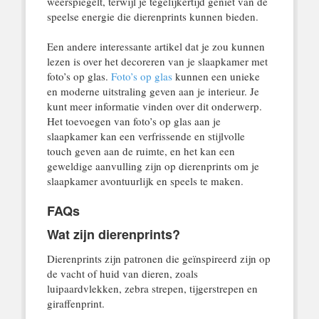
weerspiegelt, terwijl je tegelijkertijd geniet van de
speelse energie die dierenprints kunnen bieden.
Een andere interessante artikel dat je zou kunnen
lezen is over het decoreren van je slaapkamer met
foto’s op glas.
Foto’s op glas
kunnen een unieke
en moderne uitstraling geven aan je interieur. Je
kunt meer informatie vinden over dit onderwerp.
Het toevoegen van foto’s op glas aan je
slaapkamer kan een verfrissende en stijlvolle
touch geven aan de ruimte, en het kan een
geweldige aanvulling zijn op dierenprints om je
slaapkamer avontuurlijk en speels te maken.
FAQs
Wat zijn dierenprints?
Dierenprints zijn patronen die geïnspireerd zijn op
de vacht of huid van dieren, zoals
luipaardvlekken, zebra strepen, tijgerstrepen en
giraffenprint.