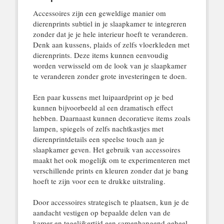
Accessoires zijn een geweldige manier om
dierenprints subtiel in je slaapkamer te integreren
zonder dat je je hele interieur hoeft te veranderen.
Denk aan kussens, plaids of zelfs vloerkleden met
dierenprints. Deze items kunnen eenvoudig
worden verwisseld om de look van je slaapkamer
te veranderen zonder grote investeringen te doen.
Een paar kussens met luipaardprint op je bed
kunnen bijvoorbeeld al een dramatisch effect
hebben. Daarnaast kunnen decoratieve items zoals
lampen, spiegels of zelfs nachtkastjes met
dierenprintdetails een speelse touch aan je
slaapkamer geven. Het gebruik van accessoires
maakt het ook mogelijk om te experimenteren met
verschillende prints en kleuren zonder dat je bang
hoeft te zijn voor een te drukke uitstraling.
Door accessoires strategisch te plaatsen, kun je de
aandacht vestigen op bepaalde delen van de
kamer en tegelijkertijd een samenhangend geheel