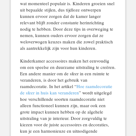
wat momenteel populair is. Kinderen groeien snel
uit bepaalde stijlen, dus tijdloze ontwerpen
kunnen ervoor zorgen dat de kamer langer
relevant blijft zonder constante herinrichting
nodig te hebben. Door deze tips in overweging te
nemen, kunnen ouders ervoor zorgen dat ze
weloverwogen keuzes maken die zowel praktisch
als aantrekkelijk zijn voor hun kinderen.
Kinderkamer accessoires maken het eenvoudig
om een speelse en duurzame uitstraling te creëren.
Een andere manier om de sfeer in een ruimte te
veranderen, is door het gebruik van
raamdecoratie. In het artikel “
Hoe raamdecoratie
de sfeer in huis kan veranderen
” wordt uitgelegd
hoe verschillende soorten raamdecoratie niet
alleen functioneel kunnen zijn, maar ook een
grote impact kunnen hebben op de algehele
uitstraling van je interieur. Door zorgvuldig te
kiezen voor de juiste accessoires en decoraties,
kun je een harmonieuze en uitnodigende