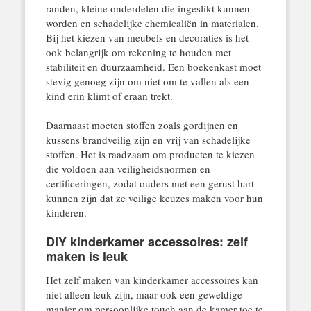
randen, kleine onderdelen die ingeslikt kunnen
worden en schadelijke chemicaliën in materialen.
Bij het kiezen van meubels en decoraties is het
ook belangrijk om rekening te houden met
stabiliteit en duurzaamheid. Een boekenkast moet
stevig genoeg zijn om niet om te vallen als een
kind erin klimt of eraan trekt.
Daarnaast moeten stoffen zoals gordijnen en
kussens brandveilig zijn en vrij van schadelijke
stoffen. Het is raadzaam om producten te kiezen
die voldoen aan veiligheidsnormen en
certificeringen, zodat ouders met een gerust hart
kunnen zijn dat ze veilige keuzes maken voor hun
kinderen.
DIY kinderkamer accessoires: zelf
maken is leuk
Het zelf maken van kinderkamer accessoires kan
niet alleen leuk zijn, maar ook een geweldige
manier om persoonlijke touch aan de kamer toe te