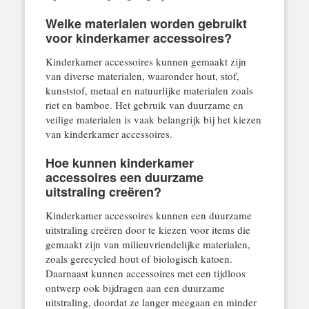
Welke materialen worden gebruikt
voor kinderkamer accessoires?
Kinderkamer accessoires kunnen gemaakt zijn
van diverse materialen, waaronder hout, stof,
kunststof, metaal en natuurlijke materialen zoals
riet en bamboe. Het gebruik van duurzame en
veilige materialen is vaak belangrijk bij het kiezen
van kinderkamer accessoires.
Hoe kunnen kinderkamer
accessoires een duurzame
uitstraling creëren?
Kinderkamer accessoires kunnen een duurzame
uitstraling creëren door te kiezen voor items die
gemaakt zijn van milieuvriendelijke materialen,
zoals gerecycled hout of biologisch katoen.
Daarnaast kunnen accessoires met een tijdloos
ontwerp ook bijdragen aan een duurzame
uitstraling, doordat ze langer meegaan en minder