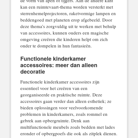
de vorm van apen of tijgers. Aan de andere kant
kan een ruimtevaart-thema worden versterkt met
sterrenhemelprojectoren, raketvormige lampen en
beddengoed met planeten erop afgebeeld. Door
deze thema’s zorgvuldig uit te werken met behulp
van accessoires, kunnen ouders een magische
omgeving creëren die kinderen helpt om zich
onder te dompelen in hun fantasieën.
Functionele kinderkamer
accessoires: meer dan alleen
decoratie
Functionele kinderkamer accessoires zijn
essentieel voor het creëren van een
georganiseerde en praktische ruimte. Deze
accessoires gaan verder dan alleen esthetiek; ze
bieden oplossingen voor veelvoorkomende
problemen in kinderkamers, zoals rommel en
gebrek aan opbergruimte. Denk aan
multifunctionele meubels zoals bedden met lades
eronder of opbergpoefs die ook als zitplek dienen.