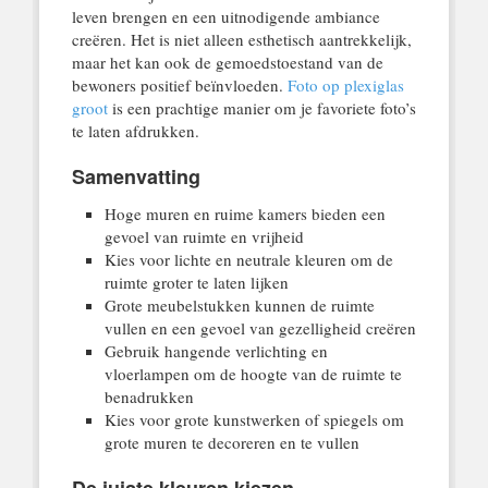
leven brengen en een uitnodigende ambiance
creëren. Het is niet alleen esthetisch aantrekkelijk,
maar het kan ook de gemoedstoestand van de
bewoners positief beïnvloeden.
Foto op plexiglas
groot
is een prachtige manier om je favoriete foto’s
te laten afdrukken.
Samenvatting
Hoge muren en ruime kamers bieden een
gevoel van ruimte en vrijheid
Kies voor lichte en neutrale kleuren om de
ruimte groter te laten lijken
Grote meubelstukken kunnen de ruimte
vullen en een gevoel van gezelligheid creëren
Gebruik hangende verlichting en
vloerlampen om de hoogte van de ruimte te
benadrukken
Kies voor grote kunstwerken of spiegels om
grote muren te decoreren en te vullen
De juiste kleuren kiezen