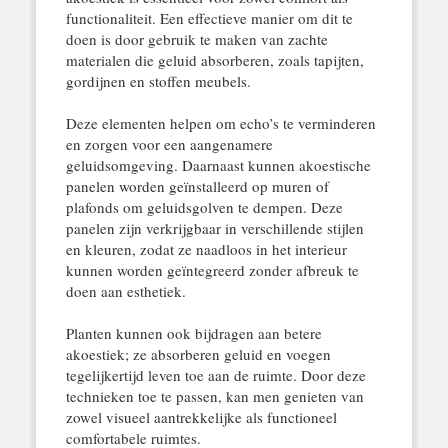
functionaliteit. Een effectieve manier om dit te
doen is door gebruik te maken van zachte
materialen die geluid absorberen, zoals tapijten,
gordijnen en stoffen meubels.
Deze elementen helpen om echo’s te verminderen
en zorgen voor een aangenamere
geluidsomgeving. Daarnaast kunnen akoestische
panelen worden geïnstalleerd op muren of
plafonds om geluidsgolven te dempen. Deze
panelen zijn verkrijgbaar in verschillende stijlen
en kleuren, zodat ze naadloos in het interieur
kunnen worden geïntegreerd zonder afbreuk te
doen aan esthetiek.
Planten kunnen ook bijdragen aan betere
akoestiek; ze absorberen geluid en voegen
tegelijkertijd leven toe aan de ruimte. Door deze
technieken toe te passen, kan men genieten van
zowel visueel aantrekkelijke als functioneel
comfortabele ruimtes.