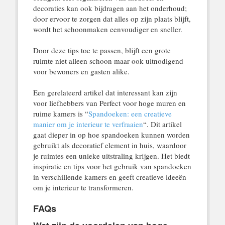
decoraties kan ook bijdragen aan het onderhoud;
door ervoor te zorgen dat alles op zijn plaats blijft,
wordt het schoonmaken eenvoudiger en sneller.
Door deze tips toe te passen, blijft een grote
ruimte niet alleen schoon maar ook uitnodigend
voor bewoners en gasten alike.
Een gerelateerd artikel dat interessant kan zijn
voor liefhebbers van Perfect voor hoge muren en
ruime kamers is “
Spandoeken: een creatieve
manier om je interieur te verfraaien
“. Dit artikel
gaat dieper in op hoe spandoeken kunnen worden
gebruikt als decoratief element in huis, waardoor
je ruimtes een unieke uitstraling krijgen. Het biedt
inspiratie en tips voor het gebruik van spandoeken
in verschillende kamers en geeft creatieve ideeën
om je interieur te transformeren.
FAQs