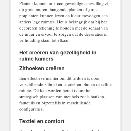
Planten kunnen ook een geweldige aanvulling zijn
op grote muren; hangende planten of grote
potplanten kunnen leven en kleur toevoegen aan
anders lege ruimtes. Het is belangrijk om bij het
decoreren rekening te houden met de schaal van
de muur en ervoor te zorgen dat de decoraties in
verhouding staan tot elkaar.
Het creëren van gezelligheid in
ruime kamers
Zithoeken creëren
Een effectieve manier om dit te doen is door
verschillende zithoeken te creëren binnen dezelfde
ruimte. Dit kan worden bereikt door het
strategisch plaatsen van meubels zoals banken,
fauteuils en bijzettafels in verschillende
configuraties.
Textiel en comfort
Door deze indeling voelt de ruimte minder leeg