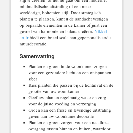
stijl te creëren, of het nu gaat om een moderne,
minimalistische uitstraling of een meer
weelderige, bohemien stijl. Door strategisch
planten te plaatsen, kunt u de aandacht vestigen
op bepaalde elementen in de kamer of juist een
gevoel van harmonie en balans creëren.
Nikkel-
art.fr
biedt een breed scala aan gepersonaliseerde
muurdecoratie.
Samenvatting
Planten en groen in de woonkamer zorgen
voor een gezondere lucht en een ontspannen
sfeer
Kies planten die passen bij de lichtinval en de
grootte van uw woonkamer
Geef uw planten regelmatig water en zorg
voor de juiste voeding en verzorging
Groen kan een frisse en levendige uitstraling
geven aan uw woonkamerdecoratie
Planten en groen zorgen voor een naadloze
overgang tussen binnen en buiten, waardoor