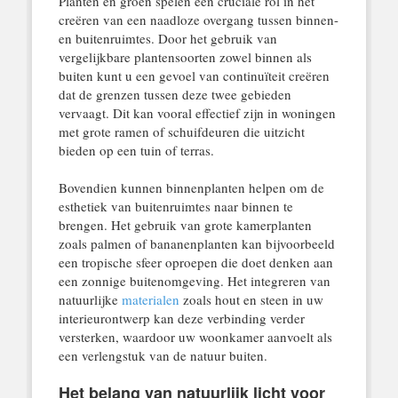
Planten en groen spelen een cruciale rol in het
creëren van een naadloze overgang tussen binnen-
en buitenruimtes. Door het gebruik van
vergelijkbare plantensoorten zowel binnen als
buiten kunt u een gevoel van continuïteit creëren
dat de grenzen tussen deze twee gebieden
vervaagt. Dit kan vooral effectief zijn in woningen
met grote ramen of schuifdeuren die uitzicht
bieden op een tuin of terras.
Bovendien kunnen binnenplanten helpen om de
esthetiek van buitenruimtes naar binnen te
brengen. Het gebruik van grote kamerplanten
zoals palmen of bananenplanten kan bijvoorbeeld
een tropische sfeer oproepen die doet denken aan
een zonnige buitenomgeving. Het integreren van
natuurlijke
materialen
zoals hout en steen in uw
interieurontwerp kan deze verbinding verder
versterken, waardoor uw woonkamer aanvoelt als
een verlengstuk van de natuur buiten.
Het belang van natuurlijk licht voor