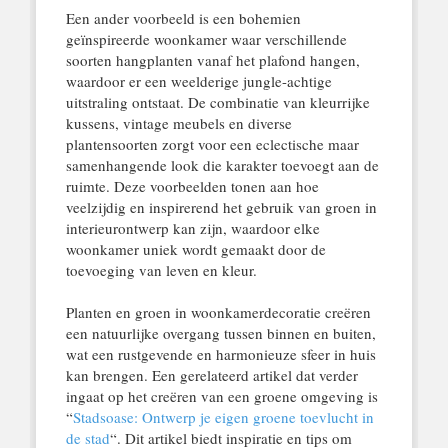
Een ander voorbeeld is een bohemien
geïnspireerde woonkamer waar verschillende
soorten hangplanten vanaf het plafond hangen,
waardoor er een weelderige jungle-achtige
uitstraling ontstaat. De combinatie van kleurrijke
kussens, vintage meubels en diverse
plantensoorten zorgt voor een eclectische maar
samenhangende look die karakter toevoegt aan de
ruimte. Deze voorbeelden tonen aan hoe
veelzijdig en inspirerend het gebruik van groen in
interieurontwerp kan zijn, waardoor elke
woonkamer uniek wordt gemaakt door de
toevoeging van leven en kleur.
Planten en groen in woonkamerdecoratie creëren
een natuurlijke overgang tussen binnen en buiten,
wat een rustgevende en harmonieuze sfeer in huis
kan brengen. Een gerelateerd artikel dat verder
ingaat op het creëren van een groene omgeving is
“
Stadsoase: Ontwerp je eigen groene toevlucht in
de stad
“. Dit artikel biedt inspiratie en tips om