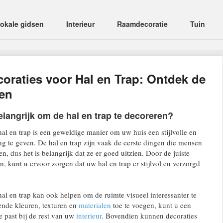
okale gidsen
Interieur
Raamdecoratie
Tuin
ecoraties voor Hal en Trap: Ontdek de
en
langrijk om de hal en trap te decoreren?
al en trap is een geweldige manier om uw huis een stijlvolle en
ing te geven. De hal en trap zijn vaak de eerste dingen die mensen
, dus het is belangrijk dat ze er goed uitzien. Door de juiste
n, kunt u ervoor zorgen dat uw hal en trap er stijlvol en verzorgd
al en trap kan ook helpen om de ruimte visueel interessanter te
ende kleuren, texturen en
materialen
toe te voegen, kunt u een
e past bij de rest van uw
interieur
. Bovendien kunnen decoraties