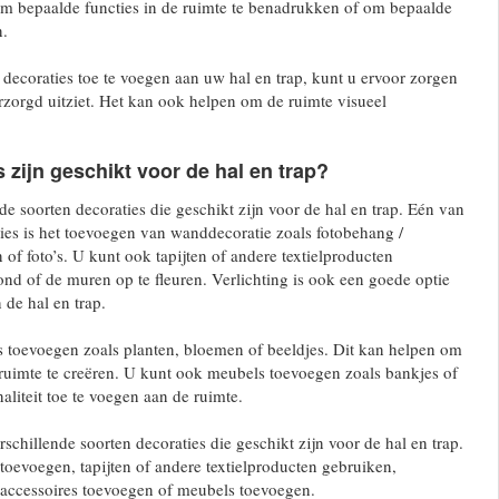
m bepaalde functies in de ruimte te benadrukken of om bepaalde
n.
 decoraties toe te voegen aan uw hal en trap, kunt u ervoor zorgen
verzorgd uitziet. Het kan ook helpen om de ruimte visueel
.
 zijn geschikt voor de hal en trap?
nde soorten decoraties die geschikt zijn voor de hal en trap. Eén van
ies is het toevoegen van wanddecoratie zoals fotobehang /
en of foto’s. U kunt ook tapijten of andere textielproducten
nd of de muren op te fleuren. Verlichting is ook een goede optie
 de hal en trap.
s toevoegen zoals planten, bloemen of beeldjes. Dit kan helpen om
ruimte te creëren. U kunt ook meubels toevoegen zoals bankjes of
naliteit toe te voegen aan de ruimte.
rschillende soorten decoraties die geschikt zijn voor de hal en trap.
oevoegen, tapijten of andere textielproducten gebruiken,
 accessoires toevoegen of meubels toevoegen.