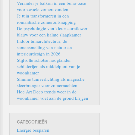
Verander je balkon in een boho-oase
voor zwoele zomeravonden
Je tuin transformeren in een
romantische zomerontsnapping
De psychologie van kleur: cornflower
blauw voor een kalme slaapkamer
Indoor tuinarchitectuur: de
samensmelting van natuur en
interieurdesign in 2026
Stijlvolle schotse hooglander
schilderijen als middelpunt van je
woonkamer
Slimme tuinverlichting als magische
sfeerbrenger voor zomernachten
Hoe Art Deco trends weer in de
woonkamer voet aan de grond krijgen
CATEGORIEËN
Energie besparen