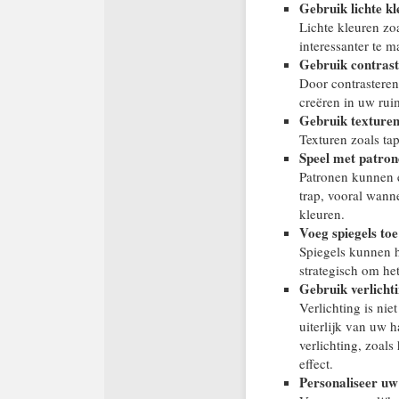
Gebruik lichte kl
Lichte kleuren zo
interessanter te m
Gebruik contrast
Door contrasteren
creëren in uw rui
Gebruik texturen
Texturen zoals ta
Speel met patron
Patronen kunnen 
trap, vooral wann
kleuren.
Voeg spiegels toe
Spiegels kunnen he
strategisch om he
Gebruik verlichti
Verlichting is nie
uiterlijk van uw 
verlichting, zoal
effect.
Personaliseer uw