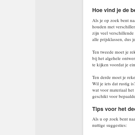
Hoe vind je de b
Als je op zoek bent naa
houden met verschillen
zijn veel verschillende
alle prijsklassen, dus 
Ten tweede moet je rek
bij het algehele ontwe
te kijken voordat je ei
Ten derde moet je reke
Wil je iets dat rustig 
wat voor materiaal het 
geschikt voor bepaalde
Tips voor het de
Als u op zoek bent naa
nuttige suggesties: