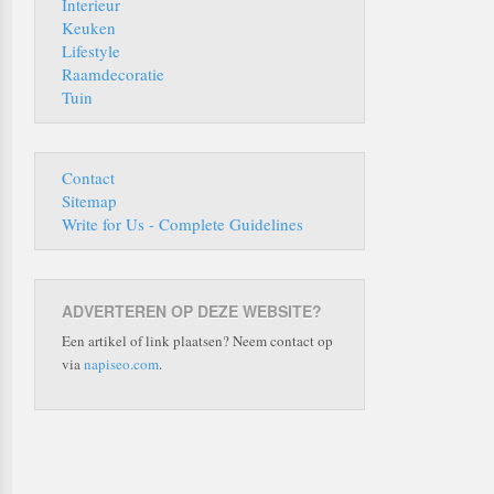
Interieur
Keuken
Lifestyle
Raamdecoratie
Tuin
Contact
Sitemap
Write for Us - Complete Guidelines
ADVERTEREN OP DEZE WEBSITE?
Een artikel of link plaatsen? Neem contact op
via
napiseo.com
.