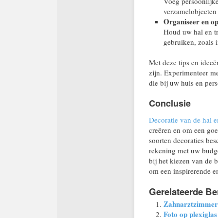
Voeg persoonlijke
verzamelobjecten 
Organiseer en op
Houd uw hal en tr
gebruiken, zoals 
Met deze tips en ideeën
zijn. Experimenteer me
die bij uw huis en pers
Conclusie
Decoratie van de hal e
creëren en om een goed
soorten decoraties be
rekening met uw budget
bij het kiezen van de 
om een inspirerende en 
Gerelateerde Be
Zahnarztzimmer i
Foto op plexiglas