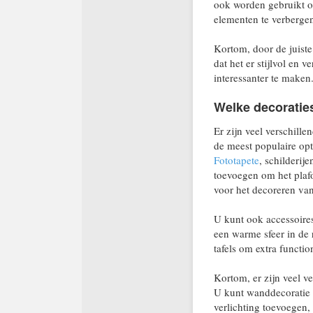
ook worden gebruikt o
elementen te verberge
Kortom, door de juiste
dat het er stijlvol en 
interessanter te maken
Welke decoraties
Er zijn veel verschille
de meest populaire opt
Fototapete
, schilderij
toevoegen om het plafo
voor het decoreren van
U kunt ook accessoire
een warme sfeer in de 
tafels om extra functio
Kortom, er zijn veel ve
U kunt wanddecoratie t
verlichting toevoegen,