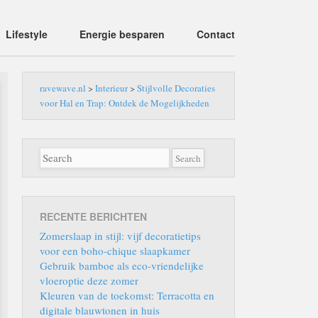
Lifestyle
Energie besparen
Contact
ravewave.nl
>
Interieur
>
Stijlvolle Decoraties
voor Hal en Trap: Ontdek de Mogelijkheden
RECENTE BERICHTEN
Zomerslaap in stijl: vijf decoratietips
voor een boho-chique slaapkamer
Gebruik bamboe als eco-vriendelijke
vloeroptie deze zomer
Kleuren van de toekomst: Terracotta en
digitale blauwtonen in huis