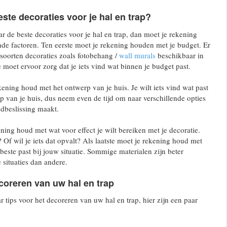
este decoraties voor je hal en trap?
r de beste decoraties voor je hal en trap, dan moet je rekening
de factoren. Ten eerste moet je rekening houden met je budget. Er
 soorten decoraties zoals fotobehang /
wall murals
beschikbaar in
je moet ervoor zorg dat je iets vind wat binnen je budget past.
ening houd met het ontwerp van je huis. Je wilt iets vind wat past
rp van je huis, dus neem even de tijd om naar verschillende opties
ndbeslissing maakt.
ning houd met wat voor effect je wilt bereiken met je decoratie.
is? Of wil je iets dat opvalt? Als laatste moet je rekening houd met
beste past bij jouw situatie. Sommige materialen zijn beter
 situaties dan andere.
coreren van uw hal en trap
r tips voor het decoreren van uw hal en trap, hier zijn een paar