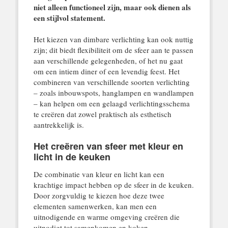
niet alleen functioneel zijn, maar ook dienen als
een stijlvol statement.
Het kiezen van dimbare verlichting kan ook nuttig
zijn; dit biedt flexibiliteit om de sfeer aan te passen
aan verschillende gelegenheden, of het nu gaat
om een intiem diner of een levendig feest. Het
combineren van verschillende soorten verlichting
– zoals inbouwspots, hanglampen en wandlampen
– kan helpen om een gelaagd verlichtingsschema
te creëren dat zowel praktisch als esthetisch
aantrekkelijk is.
Het creëren van sfeer met kleur en
licht in de keuken
De combinatie van kleur en licht kan een
krachtige impact hebben op de sfeer in de keuken.
Door zorgvuldig te kiezen hoe deze twee
elementen samenwerken, kan men een
uitnodigende en warme omgeving creëren die
uitnodigt tot samenkomen en koken.