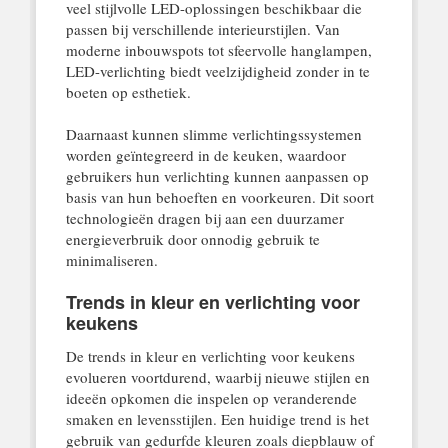
veel stijlvolle LED-oplossingen beschikbaar die
passen bij verschillende interieurstijlen. Van
moderne inbouwspots tot sfeervolle hanglampen,
LED-verlichting biedt veelzijdigheid zonder in te
boeten op esthetiek.
Daarnaast kunnen slimme verlichtingssystemen
worden geïntegreerd in de keuken, waardoor
gebruikers hun verlichting kunnen aanpassen op
basis van hun behoeften en voorkeuren. Dit soort
technologieën dragen bij aan een duurzamer
energieverbruik door onnodig gebruik te
minimaliseren.
Trends in kleur en verlichting voor
keukens
De trends in kleur en verlichting voor keukens
evolueren voortdurend, waarbij nieuwe stijlen en
ideeën opkomen die inspelen op veranderende
smaken en levensstijlen. Een huidige trend is het
gebruik van gedurfde kleuren zoals diepblauw of