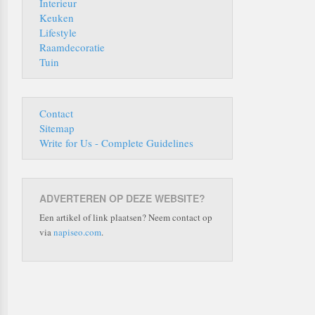
Interieur
Keuken
Lifestyle
Raamdecoratie
Tuin
Contact
Sitemap
Write for Us - Complete Guidelines
ADVERTEREN OP DEZE WEBSITE?
Een artikel of link plaatsen? Neem contact op
via
napiseo.com
.