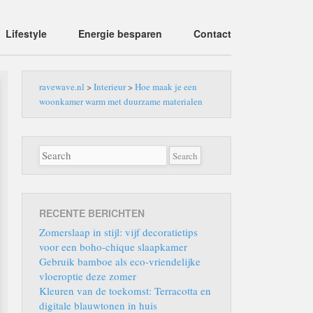
Lifestyle
Energie besparen
Contact
ravewave.nl
>
Interieur
>
Hoe maak je een
woonkamer warm met duurzame materialen
RECENTE BERICHTEN
Zomerslaap in stijl: vijf decoratietips
voor een boho-chique slaapkamer
Gebruik bamboe als eco-vriendelijke
vloeroptie deze zomer
Kleuren van de toekomst: Terracotta en
digitale blauwtonen in huis