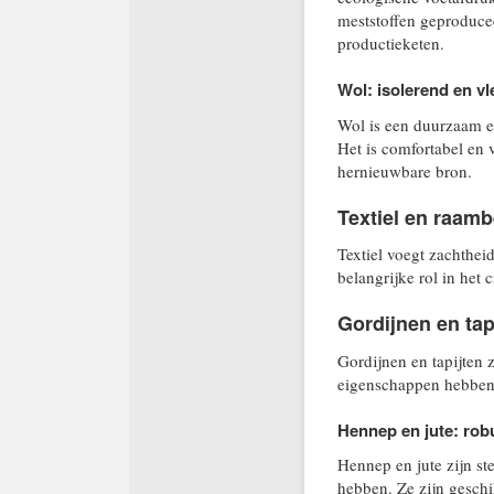
meststoffen geproduce
productieketen.
Wol: isolerend en v
Wol is een duurzaam e
Het is comfortabel en 
hernieuwbare bron.
Textiel en raamb
Textiel voegt zachthei
belangrijke rol in het 
Gordijnen en ta
Gordijnen en tapijten 
eigenschappen hebben,
Hennep en jute: rob
Hennep en jute zijn ste
hebben. Ze zijn geschi