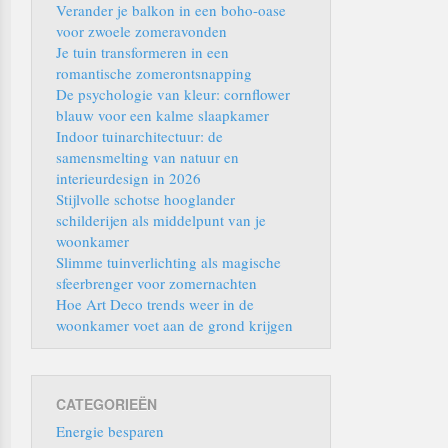
Verander je balkon in een boho-oase
voor zwoele zomeravonden
Je tuin transformeren in een
romantische zomerontsnapping
De psychologie van kleur: cornflower
blauw voor een kalme slaapkamer
Indoor tuinarchitectuur: de
samensmelting van natuur en
interieurdesign in 2026
Stijlvolle schotse hooglander
schilderijen als middelpunt van je
woonkamer
Slimme tuinverlichting als magische
sfeerbrenger voor zomernachten
Hoe Art Deco trends weer in de
woonkamer voet aan de grond krijgen
CATEGORIEËN
Energie besparen