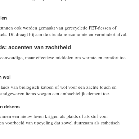
len
 kunnen ook worden gemaakt van gerecyclede PET-flessen of
els. Dit draagt bij aan de circulaire economie en vermindert afval.
ds: accenten van zachtheid
n eenvoudige, maar effectieve middelen om warmte en comfort toe
n wol
laids van biologisch katoen of wol voor een zachte touch en
andgeweven items voegen een ambachtelijk element toe.
en dekens
nen een nieuw leven krijgen als plaids of als stof voor
en voorbeeld van upcycling dat zowel duurzaam als esthetisch