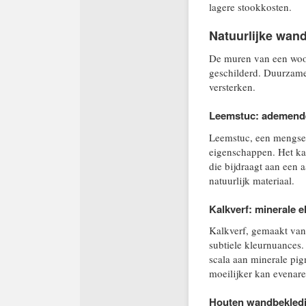
lagere stookkosten.
Natuurlijke wan
De muren van een woon
geschilderd. Duurzam
versterken.
Leemstuc: ademend
Leemstuc, een mengsel 
eigenschappen. Het ka
die bijdraagt aan een 
natuurlijk materiaal.
Kalkverf: minerale e
Kalkverf, gemaakt van 
subtiele kleurnuances
scala aan minerale pig
moeilijker kan evenare
Houten wandbekledi