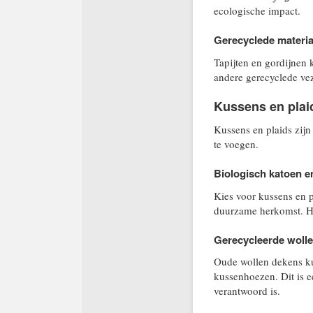
ecologische impact.
Gerecyclede materia
Tapijten en gordijnen
andere gerecyclede vez
Kussens en plai
Kussens en plaids zij
te voegen.
Biologisch katoen e
Kies voor kussens en p
duurzame herkomst. H
Gerecycleerde woll
Oude wollen dekens kun
kussenhoezen. Dit is e
verantwoord is.