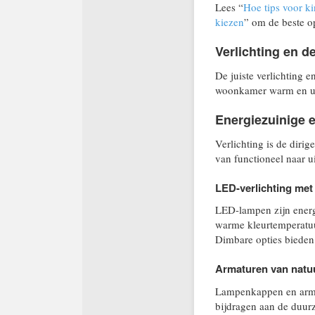
Lees “
Hoe tips voor ki
kiezen
” om de beste o
Verlichting en d
De juiste verlichting 
woonkamer warm en ui
Energiezuinige e
Verlichting is de dirig
van functioneel naar u
LED-verlichting me
LED-lampen zijn ener
warme kleurtemperatuur
Dimbare opties bieden f
Armaturen van natuu
Lampenkappen en armat
bijdragen aan de duurz