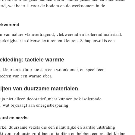
erd, wat beter is voor de bodem en de werknemers in de
lekwerend
n van nature vlamvertragend, vlekwerend en isolerend materiaal.
verkrijgbaar in diverse texturen en kleuren. Schapenwol is een
ekleding: tactiele warmte
d, kleur en textuur toe aan een woonkamer, en speelt een
creëren van een warme sfeer.
pijten van duurzame materialen
zijn niet alleen decoratief, maar kunnen ook isolerende
 wat bijdraagt aan energiebesparing.
uust en aards
rke, duurzame vezels die een natuurlijke en aardse uitstraling
kt voor robuuste gordijnen of tapijten en hebben een relatief kleine