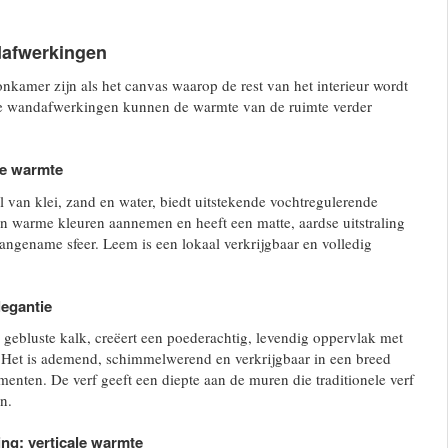
dafwerkingen
kamer zijn als het canvas waarop de rest van het interieur wordt
e wandafwerkingen kunnen de warmte van de ruimte verder
e warmte
van klei, zand en water, biedt uitstekende vochtregulerende
n warme kleuren aannemen en heeft een matte, aardse uitstraling
aangename sfeer. Leem is een lokaal verkrijgbaar en volledig
legantie
gebluste kalk, creëert een poederachtig, levendig oppervlak met
. Het is ademend, schimmelwerend en verkrijgbaar in een breed
menten. De verf geeft een diepte aan de muren die traditionele verf
n.
ng: verticale warmte