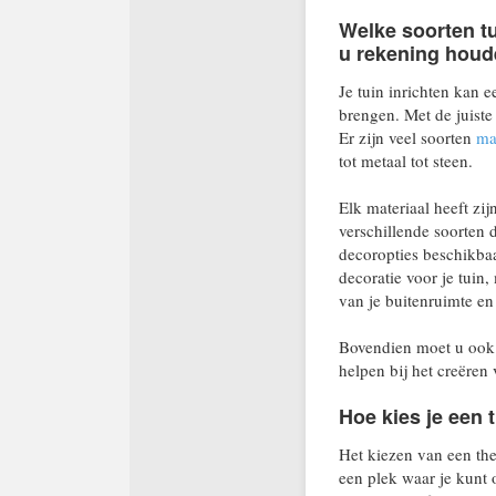
Welke soorten tu
u rekening houde
Je tuin inrichten kan e
brengen. Met de juiste 
Er zijn veel soorten
ma
tot metaal tot steen.
Elk materiaal heeft zi
verschillende soorten 
decoropties beschikbaa
decoratie voor je tuin
van je buitenruimte en 
Bovendien moet u ook 
helpen bij het creëre
Hoe kies je een 
Het kiezen van een them
een plek waar je kunt 