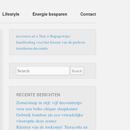
Lifestyle
Energie besparen
Contact
ravewave.nl
>
Tuin
>
Stapsgewijze
handleiding voor het kiezen van de perfecte
tuinthema-decoratie
RECENTE BERICHTEN
Zomerslaap in stijl: vijf decoratietips
voor een boho-chique slaapkamer
Gebruik bamboe als eco-vriendelijke
vloeroptie deze zomer
Kleuren van de toekomst: Terracotta en