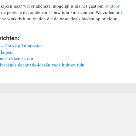
 kijken naar wat er allemaal mogelijk is als het gaat om
outdoor
 de perfecte decoratie voor jouw tuin kunt vinden. We zullen ook
line winkels kunt vinden die de beste deals bieden op outdoor
richten:
 – Foto op Tuinposter
s kopen
in: Lekker Leven
irerende decoratie-ideeën voor huis en tuin