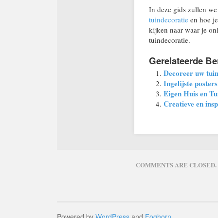
In deze gids zullen we
tuindecoratie
en hoe je
kijken naar waar je on
tuindecoratie.
Gerelateerde Be
Decoreer uw tuin
Ingelijste poster
Eigen Huis en Tu
Creatieve en insp
COMMENTS ARE CLOSED.
Powered by
WordPress
and
Foghorn