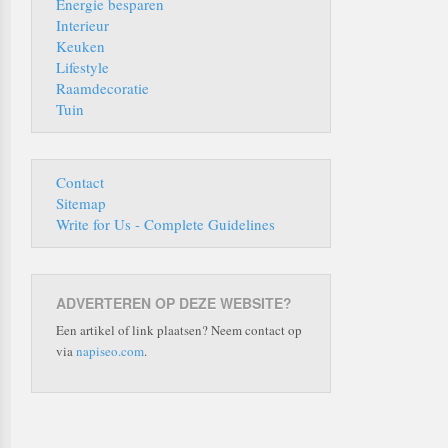
Energie besparen
Interieur
Keuken
Lifestyle
Raamdecoratie
Tuin
Contact
Sitemap
Write for Us - Complete Guidelines
ADVERTEREN OP DEZE WEBSITE?
Een artikel of link plaatsen? Neem contact op
via
napiseo.com
.