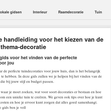
okale gidsen
Interieur
Raamdecoratie
Tuin
e handleiding voor het kiezen van de
nthema-decoratie
gids voor het vinden van de perfecte
oor jou
r de perfecte tuindecoraties voor jouw huis, dan is het belangrijk
e te hebben. In deze gids zullen we je helpen bij het vinden van de
 die bij jouw stijl en budget passen.
n waar je moet zoeken, wat voor soort decoraties er bestaan en hoe
om een unieke tuin te creëren. We geven ook tips over hoe je kunt
osten en hoe je ervoor kunt zorgen dat alles goed samenhangt.
 gids ben je voll