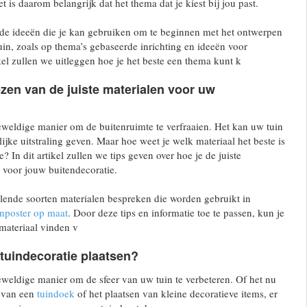
t is daarom belangrijk dat het thema dat je kiest bij jou past.
ende ideeën die je kan gebruiken om te beginnen met het ontwerpen
in, zoals op thema’s gebaseerde inrichting en ideeën voor
ikel zullen we uitleggen hoe je het beste een thema kunt k
ezen van de juiste materialen voor uw
eweldige manier om de buitenruimte te verfraaien. Het kan uw tuin
ijke uitstraling geven. Maar hoe weet je welk materiaal het beste is
? In dit artikel zullen we tips geven over hoe je de juiste
 voor jouw buitendecoratie.
lende soorten materialen bespreken die worden gebruikt in
inposter op maat
. Door deze tips en informatie toe te passen, kun je
materiaal vinden v
tuindecoratie plaatsen?
eweldige manier om de sfeer van uw tuin te verbeteren. Of het nu
 van een
tuindoek
of het plaatsen van kleine decoratieve items, er