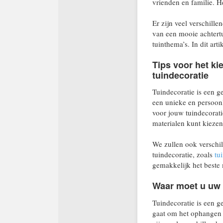
vrienden en familie. He
Er zijn veel verschill
van een mooie achtertu
tuinthema’s. In dit art
Tips voor het ki
tuindecoratie
Tuindecoratie is een g
een unieke en persoonl
voor jouw tuindecoratie
materialen kunt kiezen
We zullen ook verschil
tuindecoratie, zoals
tu
gemakkelijk het beste 
Waar moet u uw 
Tuindecoratie is een g
gaat om het ophangen