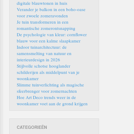
digitale blauwtonen in huis
Verander je balkon in een boho-oase
voor zwoele zomeravonden
Je tuin transformeren in een
romantische zomerontsnapping
De psychologie van kleur: cornflower
blauw voor een kalme slaapkamer
Indoor tuinarchitectuur: de
samensmelting van natuur en
interieurdesign in 2026
Stijlvolle schotse hooglander
schilderijen als middelpunt van je
woonkamer
Slimme tuinverlichting als magische
sfeerbrenger voor zomernachten
Hoe Art Deco trends weer in de
woonkamer voet aan de grond krijgen
CATEGORIEËN