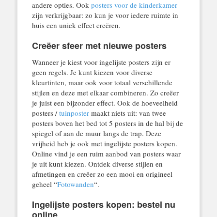
andere opties. Ook
posters voor de kinderkamer
zijn verkrijgbaar: zo kun je voor iedere ruimte in
huis een uniek effect creëren.
Creëer sfeer met nieuwe posters
Wanneer je kiest voor ingelijste posters zijn er
geen regels. Je kunt kiezen voor diverse
kleurtinten, maar ook voor totaal verschillende
stijlen en deze met elkaar combineren. Zo creëer
je juist een bijzonder effect. Ook de hoeveelheid
posters /
tuinposter
maakt niets uit: van twee
posters boven het bed tot 5 posters in de hal bij de
spiegel of aan de muur langs de trap. Deze
vrijheid heb je ook met ingelijste posters kopen.
Online vind je een ruim aanbod van posters waar
je uit kunt kiezen. Ontdek diverse stijlen en
afmetingen en creëer zo een mooi en origineel
geheel “
Fotowanden
“.
Ingelijste posters kopen: bestel nu
online