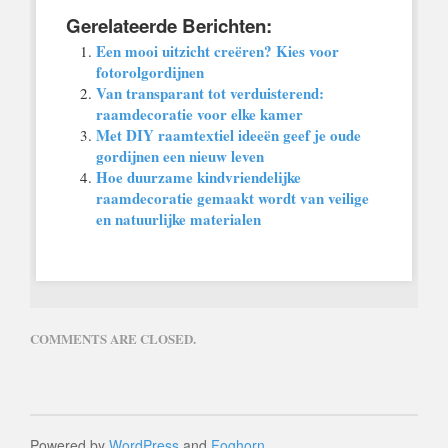
Gerelateerde Berichten:
Een mooi uitzicht creëren? Kies voor
fotorolgordijnen
Van transparant tot verduisterend:
raamdecoratie voor elke kamer
Met DIY raamtextiel ideeën geef je oude
gordijnen een nieuw leven
Hoe duurzame kindvriendelijke
raamdecoratie gemaakt wordt van veilige
en natuurlijke materialen
COMMENTS ARE CLOSED.
Powered by
WordPress
and
Foghorn