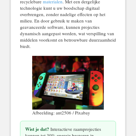
recyclebare
materialen
. Met een dergelijke
technologie kunt u uw boodschap digitaal
overbrengen, zonder nadelige effecten op het
milieu. En door gebruik te maken van
geavanceerde software, kunnen projecties
dynamisch aangepast worden, wat verspilling van
middelen voorkomt en betrouwbare duurzaamheid
biedt.
Afbeelding: ant2506 / Pixabay
Wist je dat?
Interactieve raamprojecties
kunnen tot 30% energie besparen in