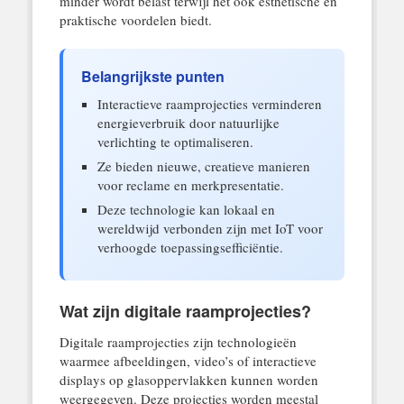
minder wordt belast terwijl het ook esthetische en
praktische voordelen biedt.
Belangrijkste punten
Interactieve raamprojecties verminderen
energieverbruik door natuurlijke
verlichting te optimaliseren.
Ze bieden nieuwe, creatieve manieren
voor reclame en merkpresentatie.
Deze technologie kan lokaal en
wereldwijd verbonden zijn met IoT voor
verhoogde toepassingsefficiëntie.
Wat zijn digitale raamprojecties?
Digitale raamprojecties zijn technologieën
waarmee afbeeldingen, video’s of interactieve
displays op glasoppervlakken kunnen worden
weergegeven. Deze projecties worden meestal