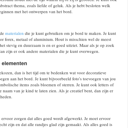
bstract thema, zoals liefde of geluk. Als je hebt besloten welk
beginnen met het ontwerpen van het bord.
nde
materialen
die je kunt gebruiken om je bord te maken. Je kunt
or forex, metaal of aluminium. Hout is misschien wel de meest
het stevig en duurzaam is en er goed uitziet. Maar als je op zoek
 dan zijn er ook andere materialen die je kunt overwegen.
e elementen
gekozen, dan is het tijd om te bedenken wat voor decoratieve
oegen aan het bord. Je kunt bijvoorbeeld foto’s toevoegen van jou
ymbolische items zoals bloemen of sterren. Je kunt ook letters of
 naam van je kind te laten zien. Als je creatief bent, dan zijn er
kheden.
je ervoor zorgen dat alles goed wordt afgewerkt. Je moet ervoor
recht zijn en dat alle randjes glad zijn gemaakt. Als alles goed is