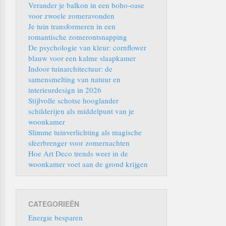
Verander je balkon in een boho-oase
voor zwoele zomeravonden
Je tuin transformeren in een
romantische zomerontsnapping
De psychologie van kleur: cornflower
blauw voor een kalme slaapkamer
Indoor tuinarchitectuur: de
samensmelting van natuur en
interieurdesign in 2026
Stijlvolle schotse hooglander
schilderijen als middelpunt van je
woonkamer
Slimme tuinverlichting als magische
sfeerbrenger voor zomernachten
Hoe Art Deco trends weer in de
woonkamer voet aan de grond krijgen
CATEGORIEËN
Energie besparen