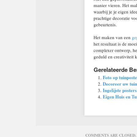
manier vieren. Het mak
waarbij je je eigen ide
prachtige decoratie vo
gebeurtenis.
Het maken van een
ge
het resultaat is de mo
complexer ontwerp, het 
geduld en creativiteit 
Gerelateerde Be
Foto op tuinpost
Decoreer uw tuin
Ingelijste poster
Eigen Huis en Tu
COMMENTS ARE CLOSED.