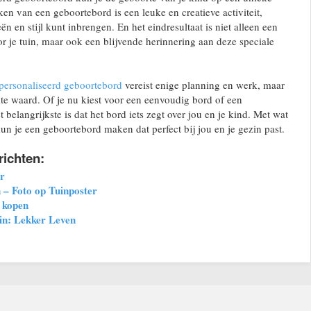
en van een geboortebord is een leuke en creatieve activiteit,
eën en stijl kunt inbrengen. En het eindresultaat is niet alleen een
or je tuin, maar ook een blijvende herinnering aan deze speciale
personaliseerd geboortebord
vereist enige planning en werk, maar
eite waard. Of je nu kiest voor een eenvoudig bord of een
belangrijkste is dat het bord iets zegt over jou en je kind. Met wat
kun je een geboortebord maken dat perfect bij jou en je gezin past.
richten:
er
 – Foto op Tuinposter
s kopen
in: Lekker Leven