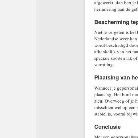
afgewerkt, dan ben je 
herinnering aan de ge
Bescherming te
Niet te vergeten is he
Nederlandse weer kan o
wordt beschadigd door 
afhankelijk van het ma
speciale soorten lak o
verrotting.
Plaatsing van he
Wanneer je gepersona
plaatsing. Het bord mo
zien. Overweeg of je h
misschien wel op een s
stabiel is, vooral bij w
Conclusie
Met een gepersonalise