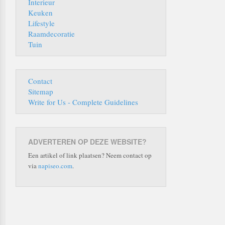
Interieur
Keuken
Lifestyle
Raamdecoratie
Tuin
Contact
Sitemap
Write for Us - Complete Guidelines
ADVERTEREN OP DEZE WEBSITE?
Een artikel of link plaatsen? Neem contact op
via
napiseo.com
.