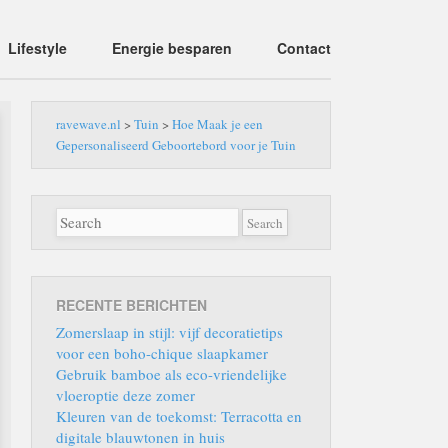
Lifestyle
Energie besparen
Contact
ravewave.nl
>
Tuin
>
Hoe Maak je een
Gepersonaliseerd Geboortebord voor je Tuin
RECENTE BERICHTEN
Zomerslaap in stijl: vijf decoratietips
voor een boho-chique slaapkamer
Gebruik bamboe als eco-vriendelijke
vloeroptie deze zomer
Kleuren van de toekomst: Terracotta en
digitale blauwtonen in huis