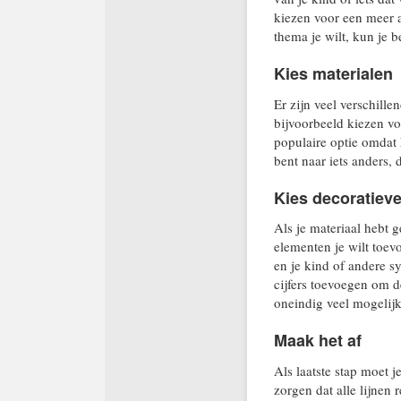
kiezen voor een meer a
thema je wilt, kun je 
Kies materialen
Er zijn veel verschille
bijvoorbeeld kiezen vo
populaire optie omdat 
bent naar iets anders,
Kies decoratiev
Als je materiaal hebt 
elementen je wilt toev
en je kind of andere s
cijfers toevoegen om de
oneindig veel mogelij
Maak het af
Als laatste stap moet 
zorgen dat alle lijnen 